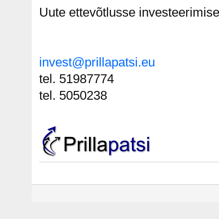
Uute ettevõtlusse investeerimise
invest@prillapatsi.eu
tel. 51987774
tel. 5050238