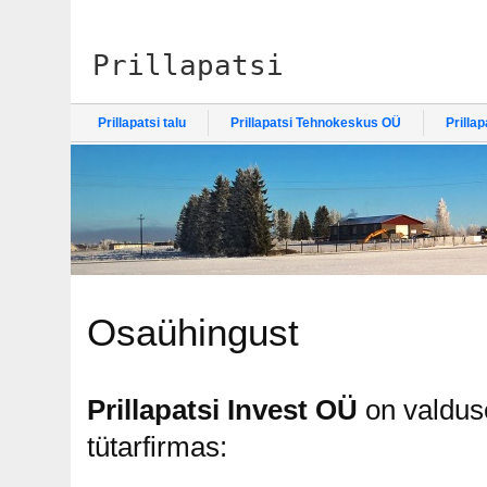
Prillapatsi
Prillapatsi talu
Prillapatsi Tehnokeskus OÜ
Prilla
Osaühingust
Prillapatsi Invest OÜ
on valdus
tütarfirmas: