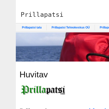
Prillapatsi
Prillapatsi talu
Prillapatsi Tehnokeskus OÜ
Prilla
Huvitav