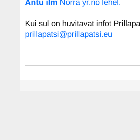
Äntu ilm
Norra yr.no lehel.
Kui sul on huvitavat infot Prilla
prillapatsi@prillapatsi.eu